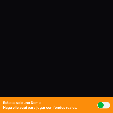
Esto es solo una Demo!
Haga clic aquí
para jugar con fondos reales.