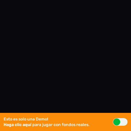
Esto es solo una Demo!
Haga clic aquí
para jugar con fondos reales.