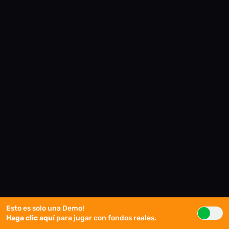
Esto es solo una Demo!
Haga clic aquí
para jugar con fondos reales.