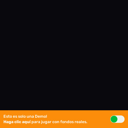
Esto es solo una Demo!
Haga clic aquí
para jugar con fondos reales.