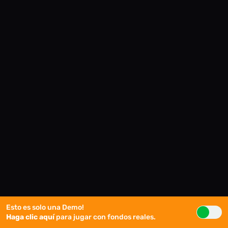
Esto es solo una Demo!
Haga clic aquí
para jugar con fondos reales.