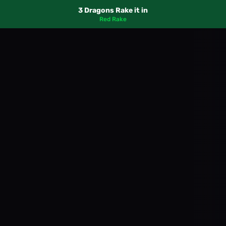
3 Dragons Rake it in
Red Rake