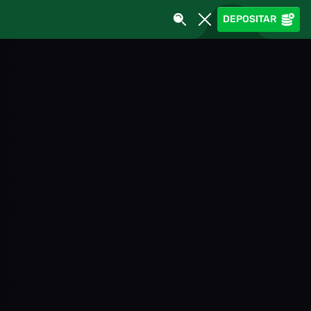
DEPOSITAR