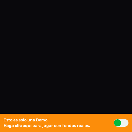
Esto es solo una Demo!
Haga clic aquí
para jugar con fondos reales.