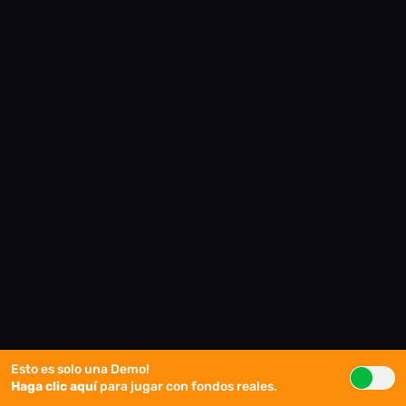
Esto es solo una Demo!
Haga clic aquí
para jugar con fondos reales.