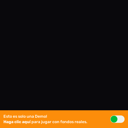
Esto es solo una Demo!
Haga clic aquí
para jugar con fondos reales.